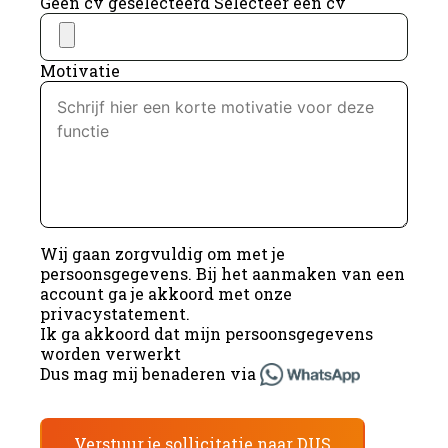
Geen cv geselecteerd
Selecteer een cv
Motivatie
Wij gaan zorgvuldig om met je
persoonsgegevens. Bij het aanmaken van een
account ga je akkoord met onze
privacystatement
.
Ik ga akkoord dat mijn persoonsgegevens
worden verwerkt
Dus mag mij benaderen via
Verstuur je sollicitatie naar DUS