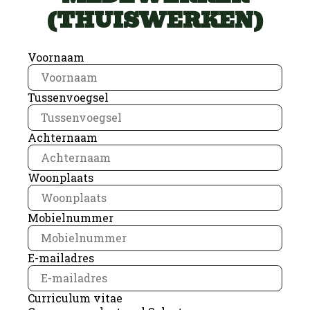
(THUISWERKEN)
Voornaam
Tussenvoegsel
Achternaam
Woonplaats
Mobielnummer
E-mailadres
Curriculum vitae