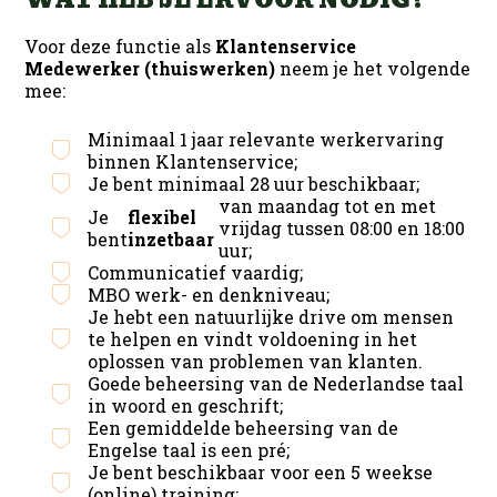
WAT HEB JE ERVOOR NODIG?
Voor deze functie als
Klantenservice
Medewerker (thuiswerken)
neem je het volgende
mee:
Minimaal 1 jaar relevante werkervaring
binnen Klantenservice;
Je bent minimaal 28 uur beschikbaar;
van maandag tot en met
Je
flexibel
vrijdag tussen 08:00 en 18:00
bent
inzetbaar
uur;
Communicatief vaardig;
MBO werk- en denkniveau;
Je hebt een natuurlijke drive om mensen
te helpen en vindt voldoening in het
oplossen van problemen van klanten.
Goede beheersing van de Nederlandse taal
in woord en geschrift;
Een gemiddelde beheersing van de
Engelse taal is een pré;
Je bent beschikbaar voor een 5 weekse
(online) training;