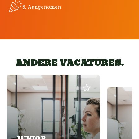
5. Aangenomen
ANDERE VACATURES.
JUNIOR