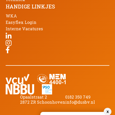
HANDIGE LINKJES
WKA
Easyflex Login
Interne Vacatures
Opaalstraat 2
0182 350 749
2872 ZR Schoonhoven
info@dusbv.nl
x