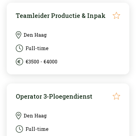
Teamleider Productie & Inpak
Den Haag
Full-time
€3500 - €4000
Operator 3-Ploegendienst
Den Haag
Full-time