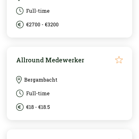
Full-time
€2700 - €3200
Allround Medewerker
Bergambacht
Full-time
€18 - €18.5