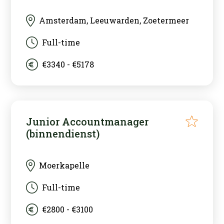
Amsterdam, Leeuwarden, Zoetermeer
Full-time
€3340 - €5178
Junior Accountmanager
(binnendienst)
Moerkapelle
Full-time
€2800 - €3100