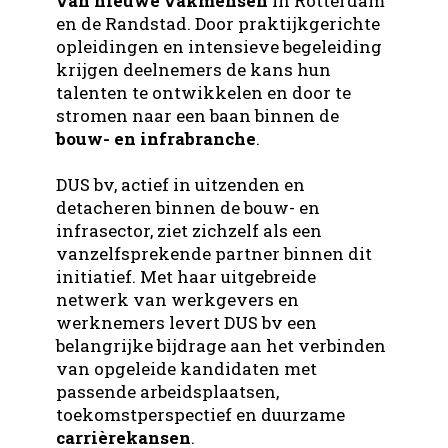
van nieuwe vakmensen
in Rotterdam
en de Randstad. Door praktijkgerichte
opleidingen en intensieve begeleiding
krijgen deelnemers de kans hun
talenten te ontwikkelen en door te
stromen naar een baan binnen de
bouw- en infrabranche
.
DUS bv, actief in uitzenden en
detacheren binnen de bouw- en
infrasector, ziet zichzelf als een
vanzelfsprekende partner binnen dit
initiatief. Met haar uitgebreide
netwerk van werkgevers en
werknemers levert DUS bv een
belangrijke bijdrage aan het verbinden
van opgeleide kandidaten met
passende arbeidsplaatsen,
toekomstperspectief en duurzame
carrièrekansen
.