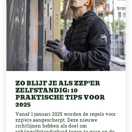
ZO BLIJF JE ALS ZZP’ER
ZELFSTANDIG: 10
PRAKTISCHE TIPS VOOR
2025
Vanaf 1 januari 2025 worden de regels voor
zzp’ers aangescherpt. Deze nieuwe
richtlijnen hebben als doel om
schijnzelfstandigheid tegen te gaan en de