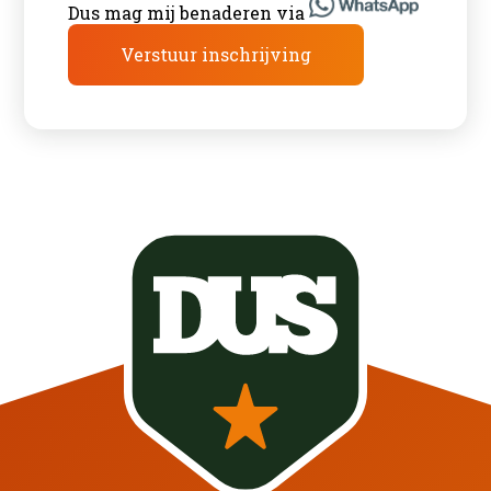
Dus mag mij benaderen via
Verstuur inschrijving