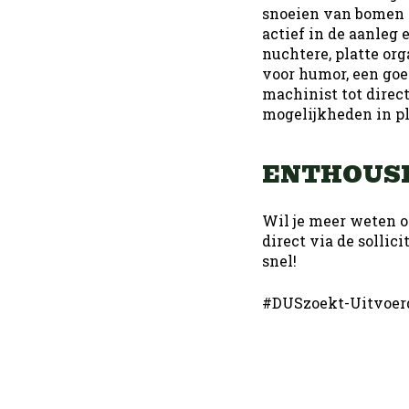
snoeien van bomen e
actief in de aanleg
nuchtere, platte o
voor humor, een goe
machinist tot direc
mogelijkheden in pl
ENTHOUSI
Wil je meer weten o
direct via de sollic
snel!
#DUSzoekt-Uitvoer