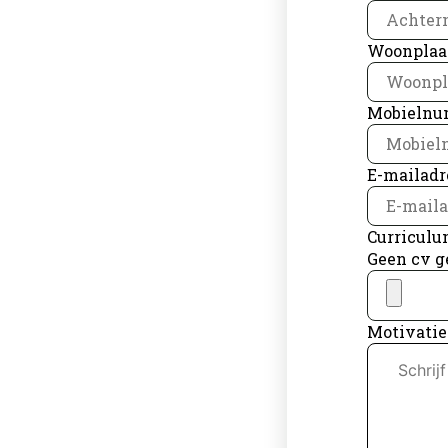
Woonplaa
Mobieln
E-mailadr
Curriculu
Geen cv g
Motivatie