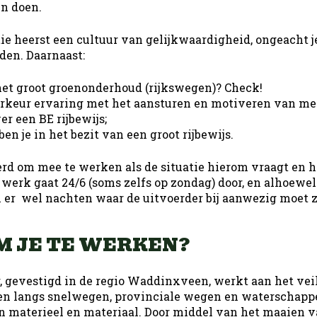
n doen.
ie heerst een cultuur van gelijkwaardigheid, ongeacht j
den. Daarnaast:
het groot groenonderhoud (rijkswegen)? Check!
oorkeur ervaring met het aansturen en motiveren van me
er een BE rijbewijs;
ben je in het bezit van een groot rijbewijs.
oerd om mee te werken als de situatie hierom vraagt en h
werk gaat 24/6 (soms zelfs op zondag) door, en alhoewel j
jn er wel nachten waar de uitvoerder bij aanwezig moet z
 JE TE WERKEN?
 gevestigd in de regio Waddinxveen, werkt aan het vei
en langs snelwegen, provinciale wegen en waterschappe
 materieel en materiaal. Door middel van het maaien v