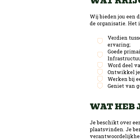
WAT KRIJ
Wij bieden jou een d
de organisatie. Het 
Verdien tuss
ervaring;
Goede primai
Infrastructuu
Word deel va
Ontwikkel je
Werken bij e
Geniet van g
WAT HEB 
Je beschikt over ee
plaatsvinden. Je ben
verantwoordelijkheid