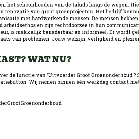
n het schoonhouden van de taluds langs de wegen. Hier
 en renovatie van groot groenprojecten. Het bedrijf kenm
rganisatie met hardwerkende mensen. De mensen hebben
d arbeidsethos en zijn rechtdoorzee in hun communicati
teur, is makkelijk benaderbaar en informeel. Er wordt g
aats van problemen. Jouw welzijn, veiligheid en plezier
AST? WAT NU?
ver de functie van ‘Uitvoerder Groot Groenonderhoud’? S
itatiebutton. Wij nemen binnen één werkdag contact met 
derGrootGroenonderhoud