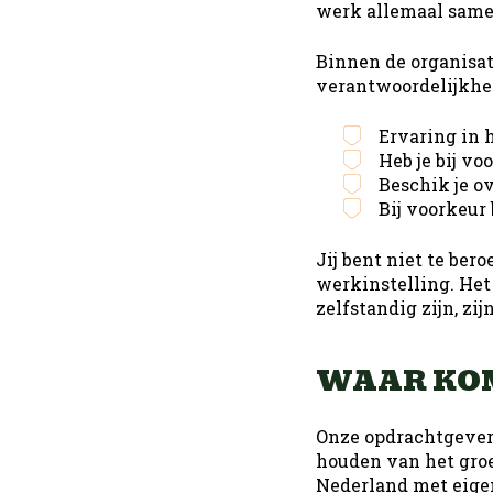
werk allemaal same
Binnen de organisat
verantwoordelijkhe
Ervaring in 
Heb je bij v
Beschik je ov
Bij voorkeur 
Jij bent niet te ber
werkinstelling. Het 
zelfstandig zijn, zi
WAAR KOM
Onze opdrachtgever,
houden van het gro
Nederland met eigen