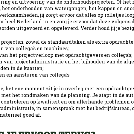
uring en uitvoering van de onderhoudsprojecten. Of het 
 het onderhouden van watergangen, het kappen en snoe
ductie
kzaamheden, jij zorgt ervoor dat alles op rolletjes loop
heel Nederland in en zorg je ervoor dat deze volgens 
rden uitgevoerd en opgeleverd. Verder houd jij je bezig
projecten, zowel de standaardtaken als extra opdracht
n van collega’s en machines;
n het projectverloop met opdrachtgevers en collega’s;
n van projectadministratie en het bijhouden van de afg
en in de kaarten;
en en aansturen van collega’s.
de; het ene moment zit je in overleg met een opdrachtge
 met het rondmaken van de planning. Je stapt in de au
e controleren op kwaliteit en om allerhande problemen op
tadministratie, in samenspraak met het bedrijfsbureau, op
materieel goed af.