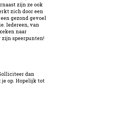
naast zijn ze ook
erkt zich door een
 een gezond gevoel
e. Iedereen, van
ekeken naar
 zijn speerpunten!
olliciteer dan
je op. Hopelijk tot