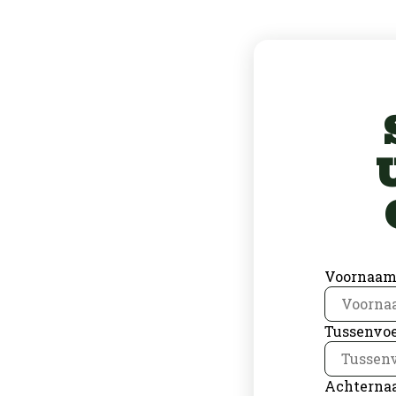
Voornaa
Tussenvoe
Achterna