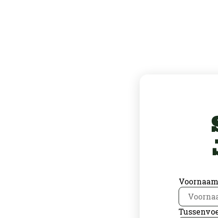
Voornaa
Tussenvoe