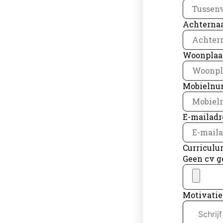
Achterna
Woonplaa
Mobieln
E-mailadr
Curriculu
Geen cv g
Motivatie