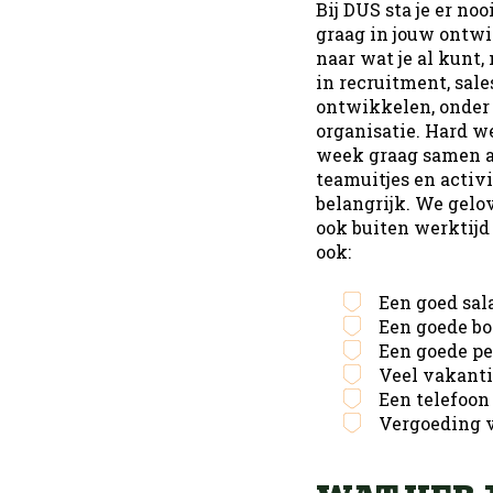
Bij DUS sta je er no
graag in jouw ontwi
naar wat je al kunt,
in recruitment, sale
ontwikkelen, onder 
organisatie. Hard w
week graag samen af
teamuitjes en activ
belangrijk. We gelov
ook buiten werktijd 
ook:
Een goed sala
Een goede bo
Een goede pe
Veel vakantie
Een telefoon
Vergoeding v