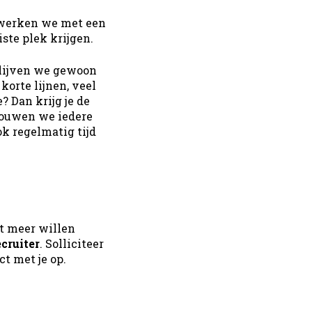
erken we met een
ste plek krijgen.
blijven we gewoon
orte lijnen, veel
? Dan krijg je de
bouwen we iedere
k regelmatig tijd
at meer willen
ecruiter
. Solliciteer
ct met je op.