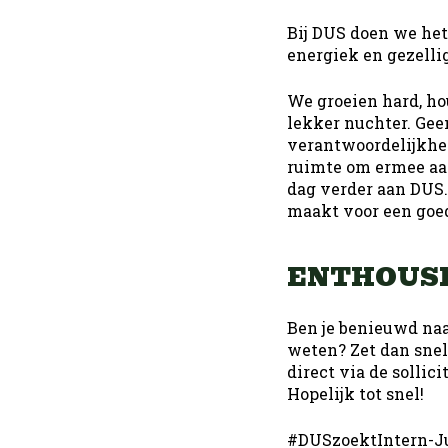
Bij DUS doen we het
energiek en gezellig
We groeien hard, ho
lekker nuchter. Gee
verantwoordelijkheid
ruimte om ermee aan
dag verder aan DUS.
maakt voor een goed
ENTHOUSI
Ben je benieuwd naa
weten? Zet dan snel
direct via de sollic
Hopelijk tot snel!
#DUSzoektIntern-Ju