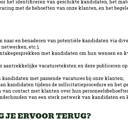
or het identificeren van geschikte kandidaten, het ma
aring met de behoeften van onze klanten, en het begel
ductie
n naar en benaderen van potentiële kandidaten via dive
 netwerken, etc.);
intakegesprekken met kandidaten om hun wensen en kw
n aantrekkelijke vacatureteksten en deze publiceren op
kandidaten met passende vacatures bij onze klanten;
an kandidaten tijdens de sollicitatieprocedure en het g
van contact met klanten over hun personeelsbehoefte
nderhouden van een sterk netwerk van kandidaten en 
G JE ERVOOR TERUG?