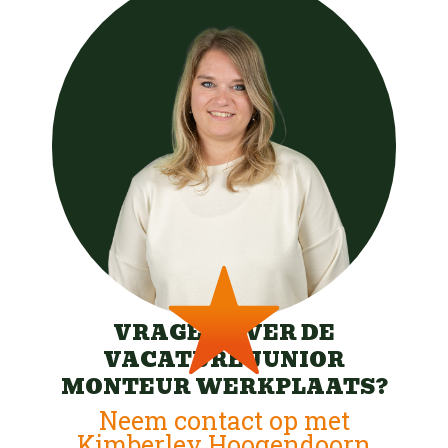
VRAGEN OVER DE
VACATURE JUNIOR
MONTEUR WERKPLAATS?
Neem contact op met
Kimberley Hoogendoorn