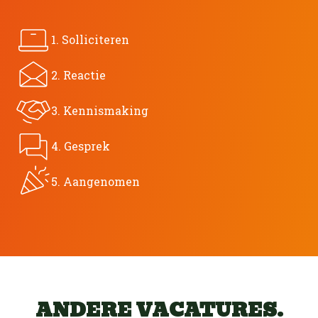
1. Solliciteren
2. Reactie
3. Kennismaking
4. Gesprek
5. Aangenomen
ANDERE VACATURES.