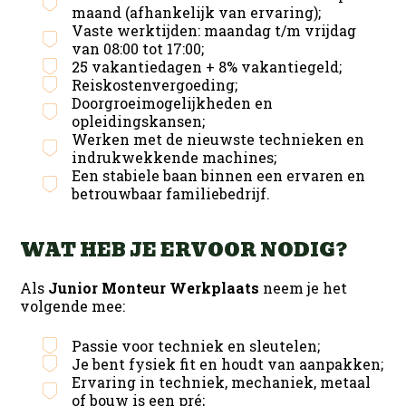
maand (afhankelijk van ervaring);
Vaste werktijden: maandag t/m vrijdag
van 08:00 tot 17:00;
25 vakantiedagen + 8% vakantiegeld;
Reiskostenvergoeding;
Doorgroeimogelijkheden en
opleidingskansen;
Werken met de nieuwste technieken en
indrukwekkende machines;
Een stabiele baan binnen een ervaren en
betrouwbaar familiebedrijf.
WAT HEB JE ERVOOR NODIG?
Als
Junior Monteur Werkplaats
neem je het
volgende mee:
Passie voor techniek en sleutelen;
Je bent fysiek fit en houdt van aanpakken;
Ervaring in techniek, mechaniek, metaal
of bouw is een pré;