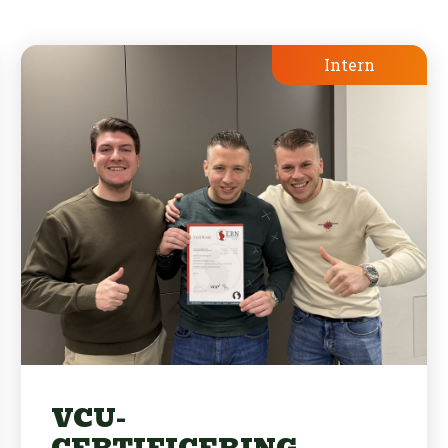
Intern
VCU-