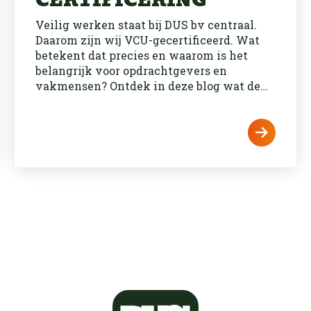
CERTIFICERING
Veilig werken staat bij DUS bv centraal.
Daarom zijn wij VCU-gecertificeerd. Wat
betekent dat precies en waarom is het
belangrijk voor opdrachtgevers en
vakmensen? Ontdek in deze blog wat de
VCU-certificering inhoudt en welke
voordelen deze biedt.