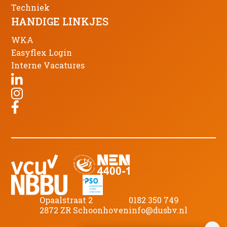
Techniek
HANDIGE LINKJES
WKA
Easyflex Login
Interne Vacatures
Opaalstraat 2
0182 350 749
2872 ZR Schoonhoven
info@dusbv.nl