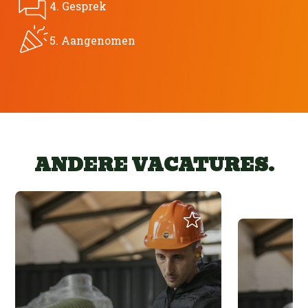
4. Gesprek
5. Aangenomen
ANDERE VACATURES.