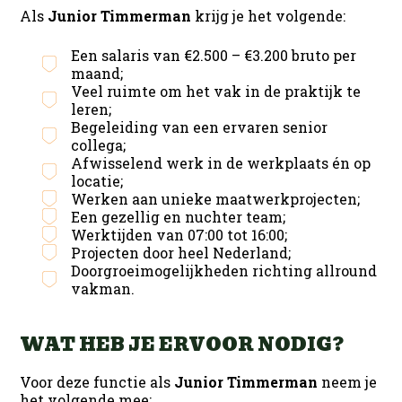
Als
Junior Timmerman
krijg je het volgende:
Een salaris van €2.500 – €3.200 bruto per
maand;
Veel ruimte om het vak in de praktijk te
leren;
Begeleiding van een ervaren senior
collega;
Afwisselend werk in de werkplaats én op
locatie;
Werken aan unieke maatwerkprojecten;
Een gezellig en nuchter team;
Werktijden van 07:00 tot 16:00;
Projecten door heel Nederland;
Doorgroeimogelijkheden richting allround
vakman.
WAT HEB JE ERVOOR NODIG?
Voor deze functie als
Junior Timmerman
neem je
het volgende mee: