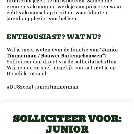
ruimte om jezelf te ontwikkelen. Samen met
ervaren vakmannen werk je aan projecten waar
écht vakmanschap in zit en waar klanten
jarenlang plezier van hebben.
ENTHOUSIAST? WAT NU?
Wil je meer weten over de functie van “
Junior
Timmerman
/
Bouwer Buitengebouwen
”?
Solliciteer dan direct via de sollicitatiebutton.
Wij nemen zo snel mogelijk contact met je op.
Hopelijk tot snel!
#DUSzoekt-juniortimmerman!
SOLLICITEER VOOR:
JUNIOR