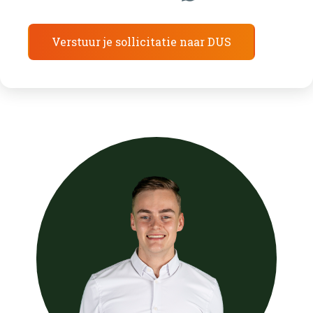
Verstuur je sollicitatie naar DUS